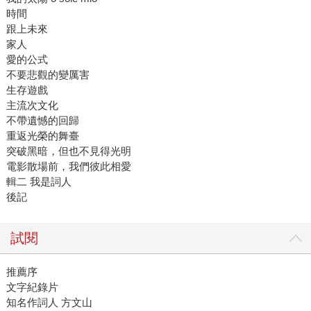
時間
跟上未來
家人
愛的公式
不要悲觀的變厲害
生存遊戲
主流次文化
不帶遺憾的回歸
重返光榮的舞臺
突破黑暗，但也不見得光明
電影散場前，我們彼此相愛
輯二 我是詞人
後記
試閱
推薦序
文字紀錄片
知名作詞人 方文山