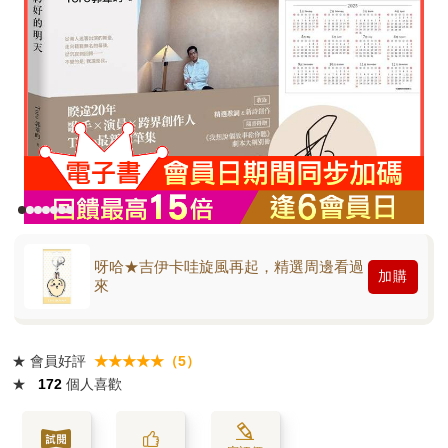
呀哈★吉伊卡哇旋風再起，精選周邊看過
加購
來
★
會員好評
★★★★★（5）
★
172
個人喜歡