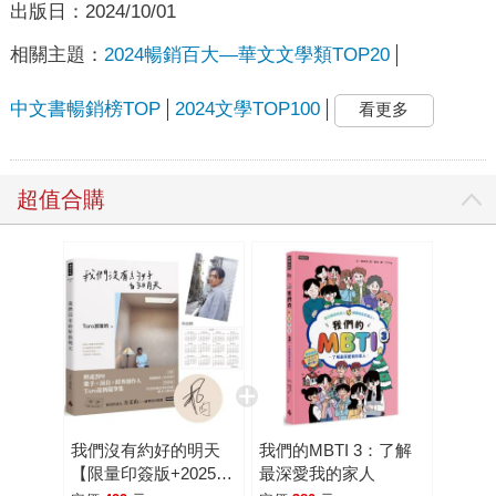
出版日：
2024/10/01
相關主題：
2024暢銷百大—華文文學類TOP20
中文書暢銷榜TOP
2024文學TOP100
看更多
超值合購
我們沒有約好的明天
我們的MBTI 3：了解
【限量印簽版+2025年
最深愛我的家人