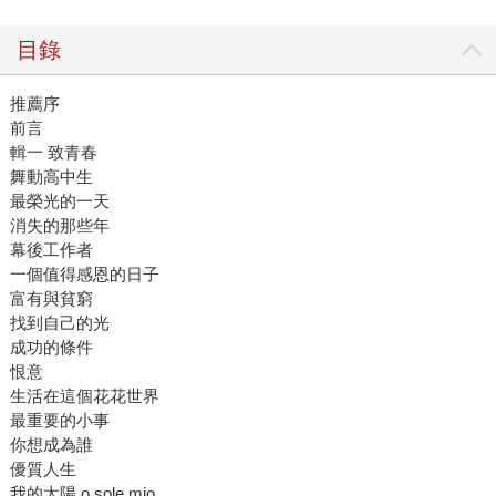
目錄
推薦序
前言
輯一 致青春
舞動高中生
最榮光的一天
消失的那些年
幕後工作者
一個值得感恩的日子
富有與貧窮
找到自己的光
成功的條件
恨意
生活在這個花花世界
最重要的小事
你想成為誰
優質人生
我的太陽 o sole mio