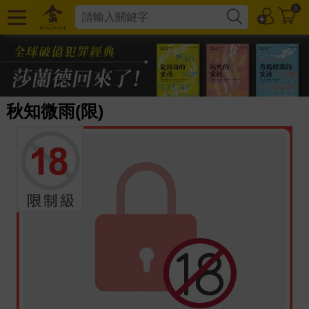
0
秋知微雨(限)