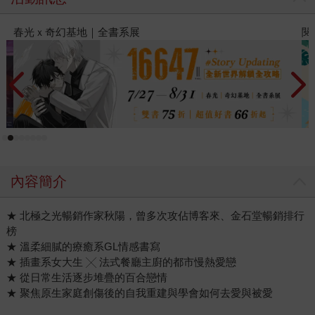
閱讀漫遊錄-2026上半年暢銷榜
內容簡介
★ 北極之光暢銷作家秋陽，曾多次攻佔博客來、金石堂暢銷排行
榜
★ 溫柔細膩的療癒系GL情感書寫
★ 插畫系女大生 ╳ 法式餐廳主廚的都市慢熱愛戀
★ 從日常生活逐步堆疊的百合戀情
★ 聚焦原生家庭創傷後的自我重建與學會如何去愛與被愛