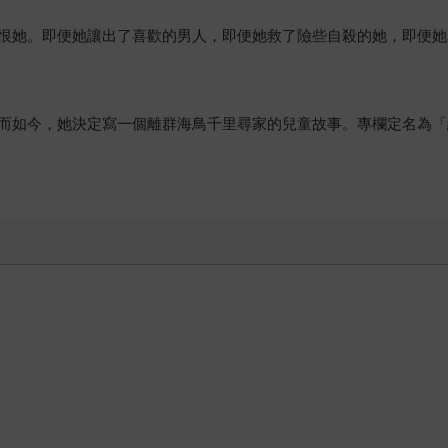
恨她。即便她讓出了喜歡的男人，即便她救了險些自殺的她，即便她
而如今，她決定寫一個離群海鳥千里尋家的兒童故事。專欄定名為「