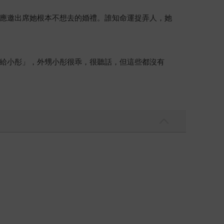
應邀出席她根本不想去的婚禮。誰知命運捉弄人，她
給小彤」，外甥小彤很乖，很聽話，但這些都沒有