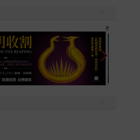
】
世界上最透明的