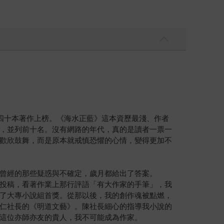
四十本著作上榜。《海水正藍》這本資歷最淺、作者
，並列前十名。沒有網路的年代，真的是讀者一票一
歡欣鼓舞，而是原本就戒慎恐懼的心情，變得更加不
曾經的那些疑惑與不確定，歲月都給出了答案。
投稿，看著作業上那行評語「有大作家的手筆」，我
了大專小說組首獎。從那以後，我的創作魂被點燃，
仁社長的《明道文藝》。陳社長細心的指導我小說的
這位亦師亦友的貴人，我不可能成為作家。