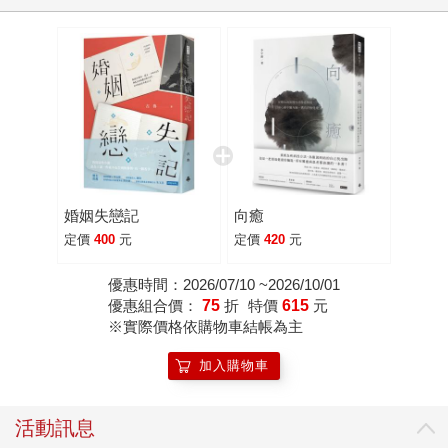
婚姻失戀記
向癒
定價
400
元
定價
420
元
優惠時間：2026/07/10 ~2026/10/01
優惠組合價：
75
折
特價
615
元
※實際價格依購物車結帳為主
加入購物車
活動訊息