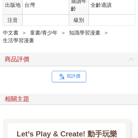
適讀年
出版地
台灣
全齡適讀
齡
注音
級別
中文書
＞
童書/青少年
＞
知識學習漫畫
＞
生活學習漫畫
商品評價
寫評價
相關主題
Let’s Play & Create! 動手玩樂