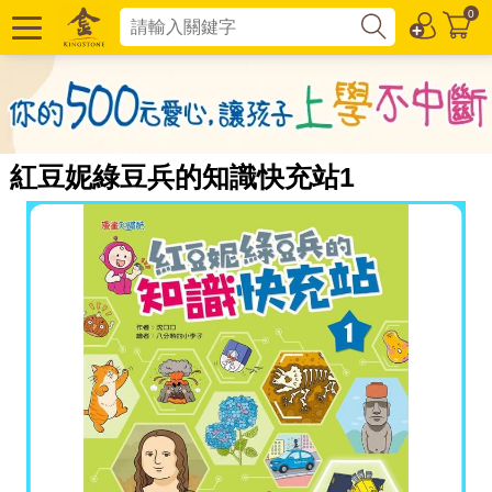
0
紅豆妮綠豆兵的知識快充站1