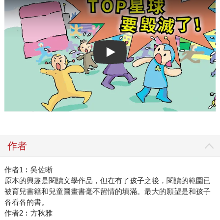
Play video
作者
作者1︰吳佐晰
原本的興趣是閱讀文學作品，但在有了孩子之後，閱讀的範圍已
被育兒書籍和兒童圖畫書毫不留情的填滿。最大的願望是和孩子
各看各的書。
作者2︰方秋雅