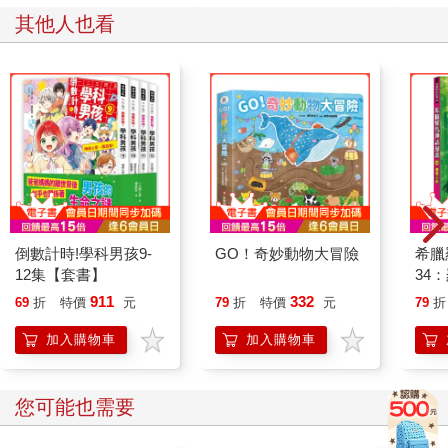
其他人也看
倒數計時!學科男孩9-
GO！奇妙動物大冒險
希臘
12集【套書】
34
911
332
69
折
特價
元
79
折
特價
元
79
折
加入購物車
加入購物車
您可能也需要