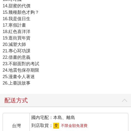
14.甜蜜的代價
15.幾種顏色才夠？
16.我是值日生
17.寒假計畫
18.紅色喜洋洋
19.逛街買年貨
20.減塑大師
21.專心冩功課
22.借書的意義
23.不願面對的考試
24.地震包保存期限
25.漫畫令人著迷
26.上臺說故事
配送方式
國內宅配：本島、離島
到店取貨：
台灣
不限金額免運費