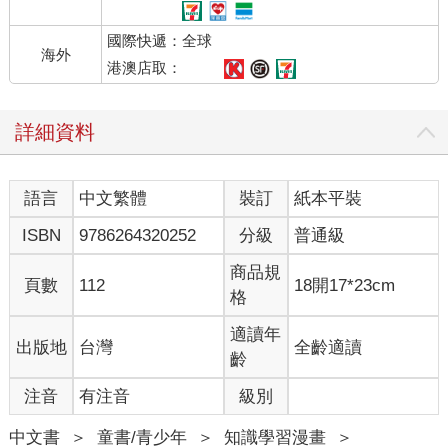
國際快遞：全球
海外
港澳店取：
詳細資料
語言
中文繁體
裝訂
紙本平裝
ISBN
9786264320252
分級
普通級
商品規
頁數
112
18開17*23cm
格
適讀年
出版地
台灣
全齡適讀
齡
注音
有注音
級別
中文書
＞
童書/青少年
＞
知識學習漫畫
＞