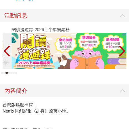
活動訊息
閱讀漫遊錄-2026上半年暢銷榜
飢
內容簡介
台灣版驅魔神探，
Netflix原創影集《乩身》原著小說。