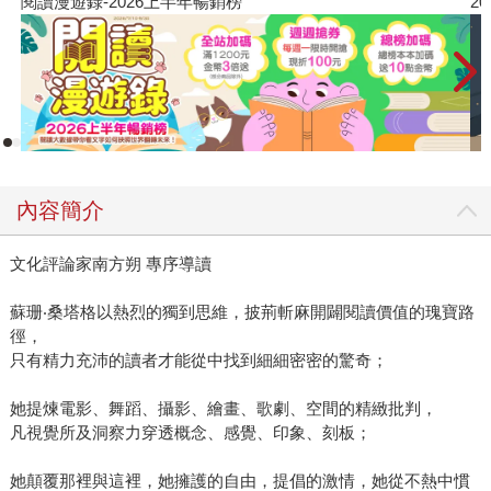
2026年8月金石堂強力推薦
內容簡介
文化評論家南方朔 專序導讀
蘇珊‧桑塔格以熱烈的獨到思維，披荊斬麻開闢閱讀價值的瑰寶路
徑，
只有精力充沛的讀者才能從中找到細細密密的驚奇；
她提煉電影、舞蹈、攝影、繪畫、歌劇、空間的精緻批判，
凡視覺所及洞察力穿透概念、感覺、印象、刻板；
她顛覆那裡與這裡，她擁護的自由，提倡的激情，她從不熱中慣