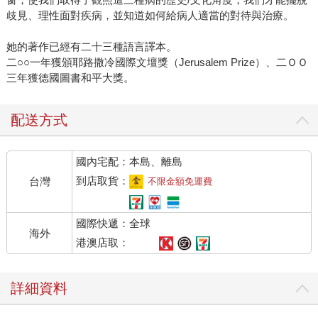
歧見、理性面對疾病，並知道如何給病人適當的對待與治療。
她的著作已經有二十三種語言譯本。
二○○一年獲頒耶路撒冷國際文壇獎（Jerusalem Prize）、二ＯＯ
三年獲德國圖書和平大獎。
配送方式
國內宅配：本島、離島
到店取貨：
台灣
不限金額免運費
國際快遞：全球
海外
港澳店取：
詳細資料