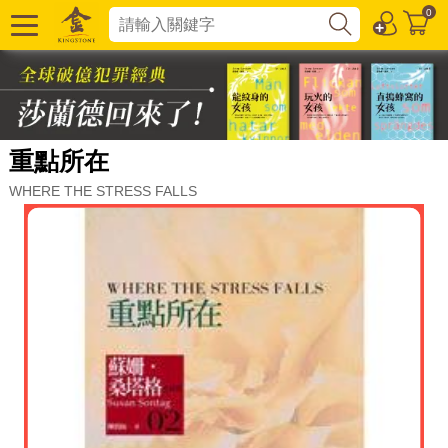
0
重點所在
WHERE THE STRESS FALLS