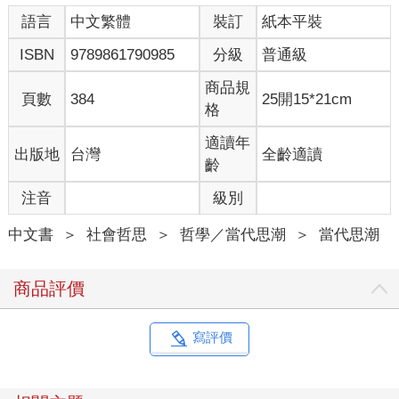
語言
中文繁體
裝訂
紙本平裝
ISBN
9789861790985
分級
普通級
商品規
頁數
384
25開15*21cm
格
適讀年
出版地
台灣
全齡適讀
齡
注音
級別
中文書
＞
社會哲思
＞
哲學／當代思潮
＞
當代思潮
商品評價
寫評價