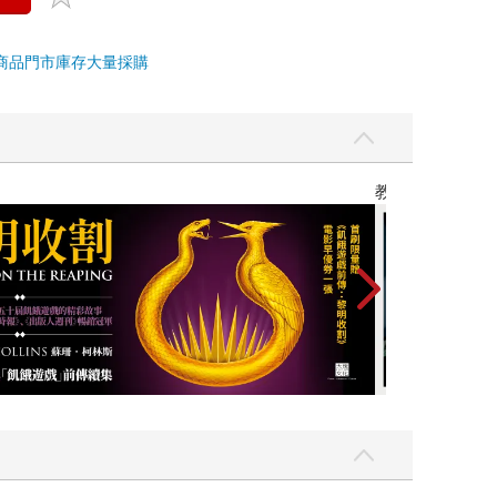
商品
門市庫存
大量採購
】
世界上最透明的