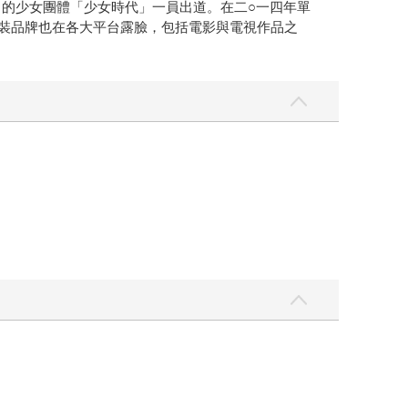
名的少女團體「少女時代」一員出道。在二○一四年單
，她的服裝品牌也在各大平台露臉，包括電影與電視作品之