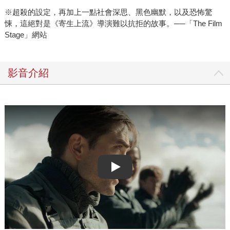
※超殺的設定，再加上一點社會深思、黑色幽默，以及恐怖驚
悚，這絕對是《寄生上流》導演難以抗拒的故事。──「The Film
Stage」網站
影音介紹
Play video