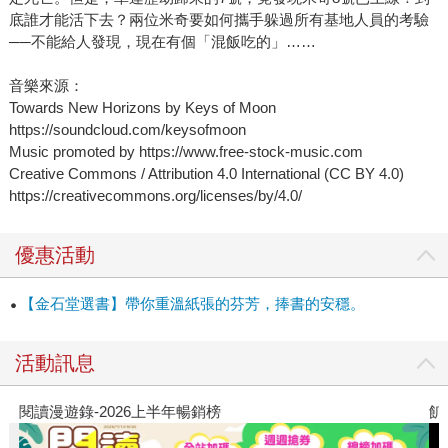
底誰才能活下去？兩位米奇要如何攜手躲過所有基地人員的考驗
米奇自己就可以有多重宇宙）；看看宇宙衰咖「米奇」如何
──不能給人發現，現在有個「混飯吃的」……
死也要活下去；以及邊讀邊預測奉導會如何親手改編這個
「可割可棄」消耗工苦哈哈的一生。
音樂來源：
Towards New Horizons by Keys of Moon
https://soundcloud.com/keysofmoon
Music promoted by https://www.free-stock-music.com
Creative Commons / Attribution 4.0 International (CC BY 4.0)
https://creativecommons.org/licenses/by/4.0/
優惠活動
【金石堂選書】帶你重溫紙張的芬芳，捧書的安穩。
活動訊息
閱讀漫遊錄-2026上半年暢銷榜
飢