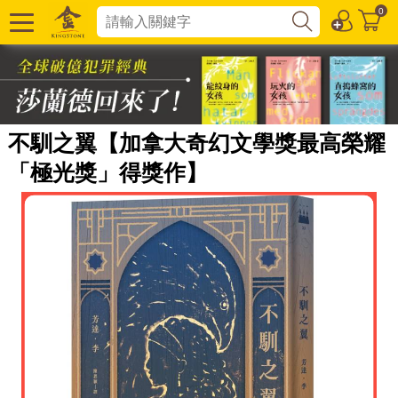
0
不馴之翼【加拿大奇幻文學獎最高榮耀
「極光獎」得獎作】