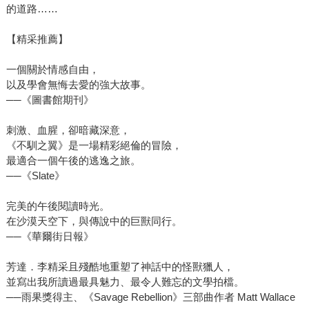
的道路……
【精采推薦】
一個關於情感自由，
以及學會無悔去愛的強大故事。
──《圖書館期刊》
刺激、血腥，卻暗藏深意，
《不馴之翼》是一場精彩絕倫的冒險，
最適合一個午後的逃逸之旅。
──《Slate》
完美的午後閱讀時光。
在沙漠天空下，與傳說中的巨獸同行。
──《華爾街日報》
芳達．李精采且殘酷地重塑了神話中的怪獸獵人，
並寫出我所讀過最具魅力、最令人難忘的文學拍檔。
──雨果獎得主、《Savage Rebellion》三部曲作者 Matt Wallace