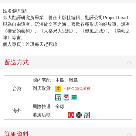
姓名:陳思穎
師大翻譯研究所畢業，曾任出版社編輯、翻譯公司Project Lead，
現為自由譯者。沉浸於文字之海，喜歡各種形式的好故事。譯有
《接受的藝術》、《大格局大思維》、《颶風之城》、《淡藍之
眸》等書。
個人專頁：維琪每天趕死線
配送方式
國內宅配：本島、離島
到店取貨：
台灣
不限金額免運費
國際快遞：全球
海外
港澳店取：
詳細資料