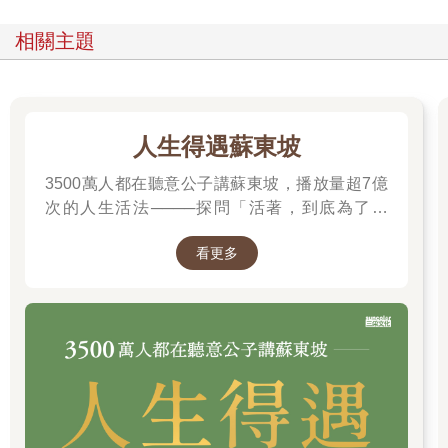
相關主題
人生得遇蘇東坡
3500萬人都在聽意公子講蘇東坡，播放量超7億
次的人生活法────探問「活著，到底為了什
麼？」────
看更多