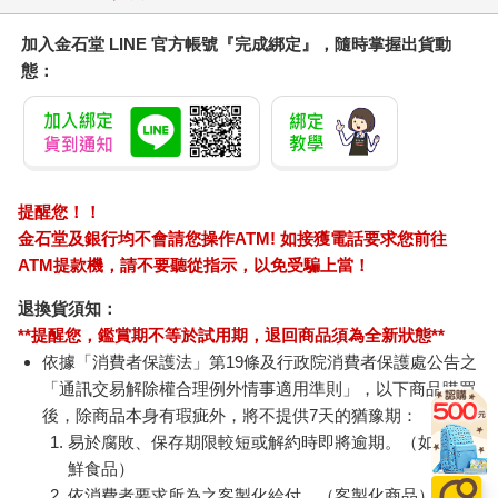
加入金石堂 LINE 官方帳號『完成綁定』，隨時掌握出貨動
態：
提醒您！！
金石堂及銀行均不會請您操作ATM! 如接獲電話要求您前往
ATM提款機，請不要聽從指示，以免受騙上當！
退換貨須知：
**提醒您，鑑賞期不等於試用期，退回商品須為全新狀態**
依據「消費者保護法」第19條及行政院消費者保護處公告之
「通訊交易解除權合理例外情事適用準則」，以下商品購買
後，除商品本身有瑕疵外，將不提供7天的猶豫期：
易於腐敗、保存期限較短或解約時即將逾期。（如：生
鮮食品）
依消費者要求所為之客製化給付。（客製化商品）