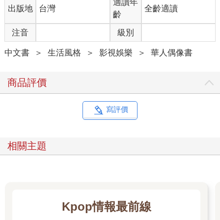
適讀年
出版地
台灣
全齡適讀
齡
注音
級別
中文書
＞
生活風格
＞
影視娛樂
＞
華人偶像書
商品評價
寫評價
相關主題
Kpop情報最前線