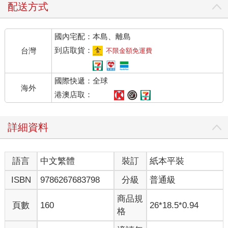
配送方式
國內宅配：本島、離島
到店取貨：
台灣
不限金額免運費
國際快遞：全球
海外
港澳店取：
詳細資料
語言
中文繁體
裝訂
紙本平裝
ISBN
9786267683798
分級
普通級
商品規
頁數
160
26*18.5*0.94
格