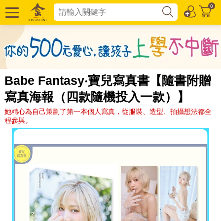
0
Babe Fantasy‧寶兒寫真書【隨書附贈
寫真海報（四款隨機投入一款）】
她精心為自己策劃了第一本個人寫真，從服裝、造型、拍攝想法都全
程參與。