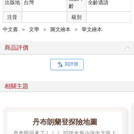
出版地
台灣
全齡適讀
齡
注音
級別
中文書
＞
文學
＞
圖文繪本
＞
華文繪本
商品評價
寫評價
相關主題
丹布朗蘭登探險地圖
丹布朗回來了！！！ 2026全新小說中文版上