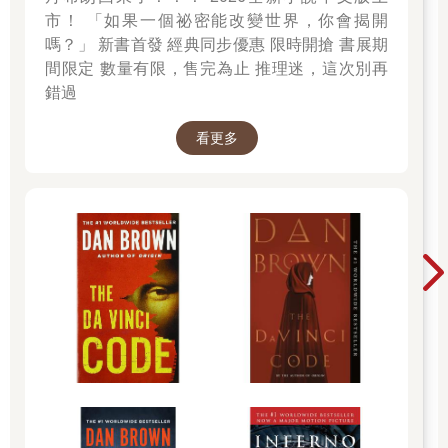
市！ 「如果一個祕密能改變世界，你會揭開
嗎？」 新書首發 經典同步優惠 限時開搶 書展期
間限定 數量有限，售完為止 推理迷，這次別再
錯過
看更多