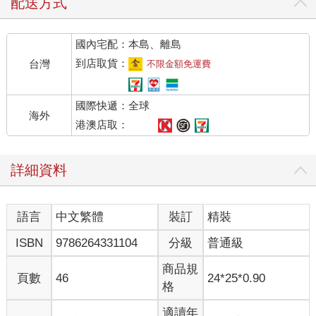
配送方式
國內宅配：本島、離島
到店取貨：
台灣
不限金額免運費
國際快遞：全球
海外
港澳店取：
詳細資料
語言
中文繁體
裝訂
精裝
ISBN
9786264331104
分級
普通級
商品規
頁數
46
24*25*0.90
格
適讀年