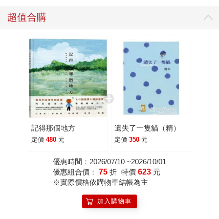
超值合購
記得那個地方
遺失了一隻貓（精）
定價
480
元
定價
350
元
優惠時間：2026/07/10 ~2026/10/01
優惠組合價：
75
折
特價
623
元
※實際價格依購物車結帳為主
加入購物車