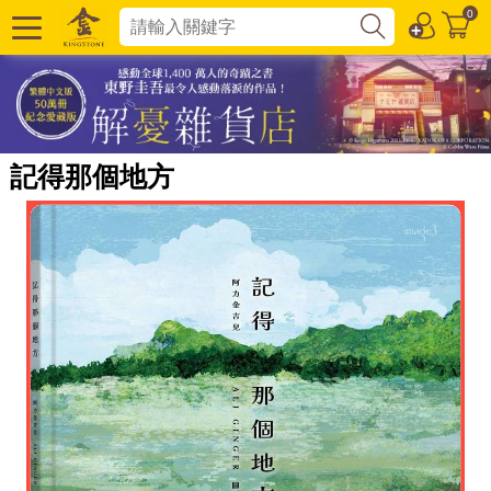
0
記得那個地方