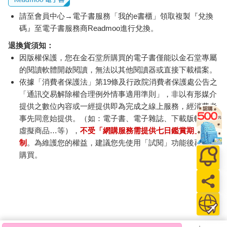
請至會員中心→電子書服務「我的e書櫃」領取複製『兌換
碼』至電子書服務商Readmoo進行兌換。
退換貨須知：
因版權保護，您在金石堂所購買的電子書僅能以金石堂專屬
的閱讀軟體開啟閱讀，無法以其他閱讀器或直接下載檔案。
依據「消費者保護法」第19條及行政院消費者保護處公告之
「通訊交易解除權合理例外情事適用準則」，非以有形媒介
提供之數位內容或一經提供即為完成之線上服務，經消費者
事先同意始提供。（如：電子書、電子雜誌、下載版軟體、
虛擬商品…等），
不受「網購服務需提供七日鑑賞期」的限
制
。為維護您的權益，建議您先使用「試閱」功能後再付款
購買。