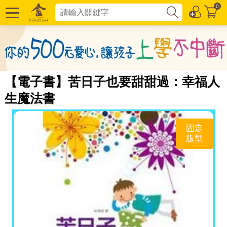
0
【電子書】苦日子也要甜甜過：幸福人
生魔法書
固定
版型