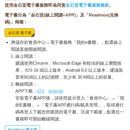
使用金石堂電子書服務即為同意
金石堂電子書服務條款
。
電子書分為「金石堂(線上閱讀+APP)」及「Readmoo(兌換
碼)」兩種：
將儲存於會員中心→電子書服務「我的e書櫃」，點選線上
閱讀直接開啟閱讀。
線上閱讀：
建議使用Chrome、Microsoft Edge 有較佳的線上瀏覽效
果， iOS 16 或以上版本，Android 6.0 以上版本，建議裝
置有6GB以上的記憶體，至少有 30 MB以上的容量。
離線閱讀：
APP下載：
iOS
Android
安裝電子書APP後，請依照提示登入「會員中心」→「我
的E書櫃」→「電子書APP通行碼/載具管理」，取得通行
碼再登入下載您所購買的電子書。完成下載後，點選任一
書籍即可開始離線閱讀。