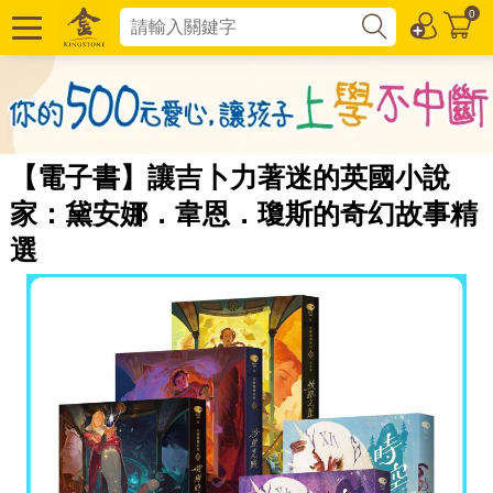
0
【電子書】讓吉卜力著迷的英國小說
家：黛安娜．韋恩．瓊斯的奇幻故事精
選