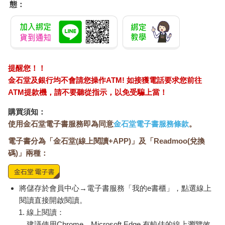
態：
提醒您！！
金石堂及銀行均不會請您操作ATM! 如接獲電話要求您前往
ATM提款機，請不要聽從指示，以免受騙上當！
購買須知：
使用金石堂電子書服務即為同意
金石堂電子書服務條款
。
電子書分為「金石堂(線上閱讀+APP)」及「Readmoo(兌換
碼)」兩種：
將儲存於會員中心→電子書服務「我的e書櫃」，點選線上
閱讀直接開啟閱讀。
線上閱讀：
建議使用Chrome、Microsoft Edge 有較佳的線上瀏覽效