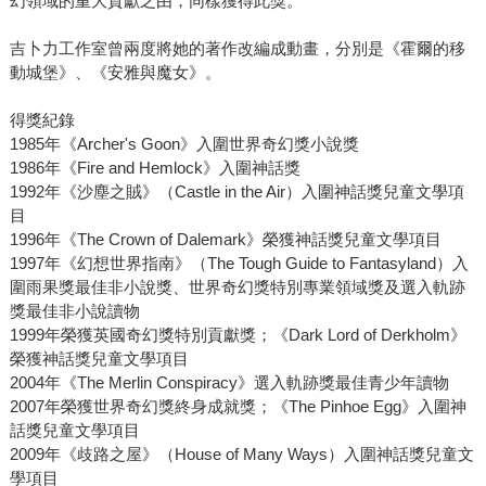
幻領域的重大貢獻之由，同樣獲得此獎。
吉卜力工作室曾兩度將她的著作改編成動畫，分別是《霍爾的移
動城堡》、《安雅與魔女》。
得獎紀錄
1985年《Archer's Goon》入圍世界奇幻獎小說獎
1986年《Fire and Hemlock》入圍神話獎
1992年《沙塵之賊》（Castle in the Air）入圍神話獎兒童文學項
目
1996年《The Crown of Dalemark》榮獲神話獎兒童文學項目
1997年《幻想世界指南》（The Tough Guide to Fantasyland）入
圍雨果獎最佳非小說獎、世界奇幻獎特別專業領域獎及選入軌跡
獎最佳非小說讀物
1999年榮獲英國奇幻獎特別貢獻獎；《Dark Lord of Derkholm》
榮獲神話獎兒童文學項目
2004年《The Merlin Conspiracy》選入軌跡獎最佳青少年讀物
2007年榮獲世界奇幻獎終身成就獎；《The Pinhoe Egg》入圍神
話獎兒童文學項目
2009年《歧路之屋》（House of Many Ways）入圍神話獎兒童文
學項目