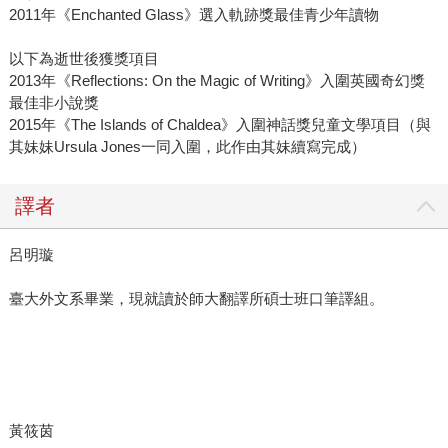
2011年《Enchanted Glass》選入軌跡獎最佳青少年讀物
以下為逝世後獲獎項目
2013年《Reflections: On the Magic of Writing》入圍英國奇幻獎
最佳非小說獎
2015年《The Islands of Chaldea》入圍神話獎兒童文學項目（與
其妹妹Ursula Jones一同入圍，此作由其妹續寫完成）
譯者
呂明璇
臺大外文系畢業，現就讀於師大翻譯所碩士班口筆譯組。
黃筱茵