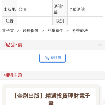
適讀年
出版地
台灣
全齡適讀
齡
注音
級別
電子書
＞
醫療保健
＞
舒壓養生
＞
芳香療法
商品評價
寫評價
相關主題
【金尉出版】精選投資理財電子
書