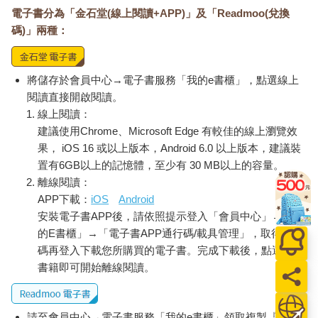
電子書分為「金石堂(線上閱讀+APP)」及「Readmoo(兌換
碼)」兩種：
將儲存於會員中心→電子書服務「我的e書櫃」，點選線上
閱讀直接開啟閱讀。
線上閱讀：
建議使用Chrome、Microsoft Edge 有較佳的線上瀏覽效
果， iOS 16 或以上版本，Android 6.0 以上版本，建議裝
置有6GB以上的記憶體，至少有 30 MB以上的容量。
離線閱讀：
APP下載：
iOS
Android
安裝電子書APP後，請依照提示登入「會員中心」→「我
的E書櫃」→「電子書APP通行碼/載具管理」，取得通行
碼再登入下載您所購買的電子書。完成下載後，點選任一
書籍即可開始離線閱讀。
請至會員中心→電子書服務「我的e書櫃」領取複製『兌換