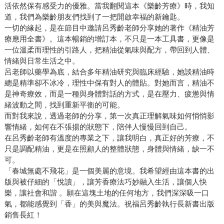
活依然保有感受力的優雅。當我翻閱這本《樂齡芳療》時，我知
道，我們為樂齡朋友們找到了一把開啟幸福的新鑰匙。
一切的緣起，是在節目中邀請呂秀齡老師分享她的著作《精油芳
療應用全書》。這本暢銷的增訂本，不只是一本工具書，更像是
一位溫柔而理性的引路人，把精油從氣味與配方，帶回到人體、
情緒與日常生活之中。
呂老師以藥學為底，結合多年精油研究與臨床經驗，她談精油時
總是精準卻不冰冷，理性中保有對人的體貼。對她而言，精油不
是神奇療效，而是一種與身體對話的方式，是在壓力、疲憊與情
緒波動之間，找到重新平衡的可能。
而對我來說，透過老師的分享，第一次真正理解氣味如何悄悄影
響情緒，如何在不張揚的狀態下，陪伴人慢慢回到自己。
在呂秀齡老師有溫度的專業之下，讓我明白，真正好的芳療，不
只是調配精油，更是在照顧人的整體狀態，身體與情緒，缺一不
可。
「春城無處不飛花」是一個美麗的意境。我希望經由這本書的出
版與被仔細的「悅讀」，讓芳香療法巧妙融入生活，讓個人快
樂，讓社會和諧 。願在這塊土地的任何地方，我們深深吸一口
氣，都能感覺到「香」的美與魔法。祝福呂秀齡執行長新書出版
銷售長紅！