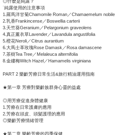
◎什麼是純露？
˙純露使用的注意事項
1.羅馬洋甘菊Chamomile Roman／Chamaemelum nobile
2.乳香Frankincense／Boswellia carterii
3.天竺葵Geranium／Pelargonium graveolens
4.真正薰衣草Lavender／Lavandula angustifolia
5.橙花Neroli／Citrus aurantium
6.大馬士革玫瑰Rose Damask／Rosa damascene
7.茶樹Tea Tree／Melaleuca alternifolia
8.金縷梅Witch Hazel／Hamamelis virginiana
PART 2 樂齡芳療日常生活&旅行精油運用指南
★第一章 芳療對樂齡族群身心靈的益處
◎用芳療促進身體健康
1.芳療在日常護膚的應用
2.芳療在頭皮、頭髮護理的應用
◎樂齡芳療情緒管理
★第二章 樂齡芳療的四季保健