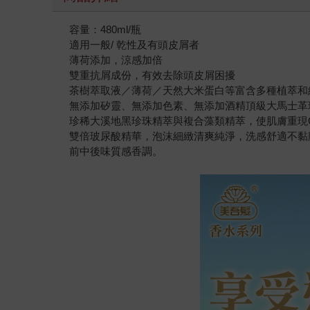
容量：480ml/瓶
適用一般/ 乾性及有頭皮屑者
薄荷添加，涼感加倍
雙重抗屑成份，有效去除頭皮屑困擾
茶樹萃取液／薄荷／天然大米蛋白等富含多種植萃和
無添加矽靈、無添加色素、無添加酒精頂級大馬士革
珍稀大溪地黑珍珠精萃與複合藻類精萃，使肌膚重現
雙倍玻尿酸精華，泡沫細緻清爽純淨，洗感舒適不黏
前中後味質感香調。