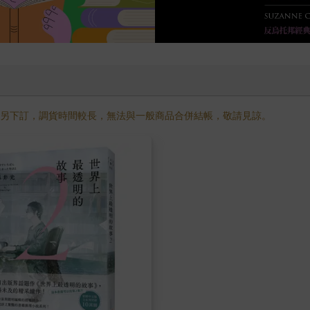
需另下訂，調貨時間較長，無法與一般商品合併結帳，敬請見諒。