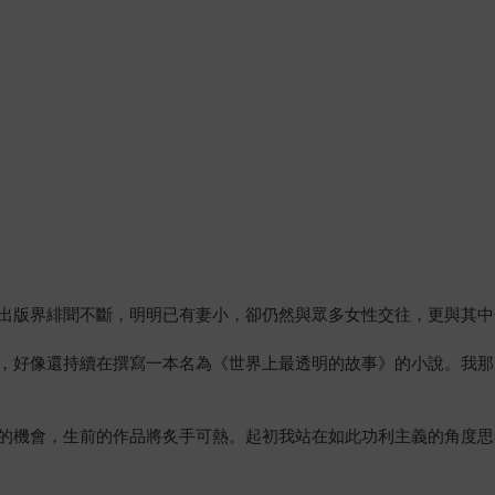
出版界緋聞不斷，明明已有妻小，卻仍然與眾多女性交往，更與其中
，好像還持續在撰寫一本名為《世界上最透明的故事》的小說。我那
的機會，生前的作品將炙手可熱。起初我站在如此功利主義的角度思