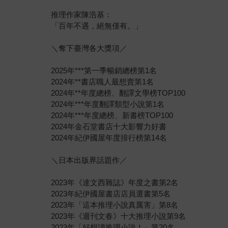
推理作家陳浩基：
「百年不遇，絕無僅有。」
＼奪下臺灣各大獎項／
2025年***第一季暢銷總榜第1名
2024年**書店職人最想賣第1名
2024年**年度總榜、翻譯文學榜TOP100
2024年***年度翻譯類型小說第1名
2024年***年度總榜、新書榜TOP100
2024年金石堂書店十大影響力好書
2024年紀伊國屋年度排行榜第14名
＼日本出版界話題作／
2023年《達文西雜誌》年度之書第2名
2023年紀伊國屋書店店員選書第5名
2023年「這本推理小說真厲害」第8名
2023年《週刊文春》十大推理小說第9名
2023年「好想讀推理小說！」第20名