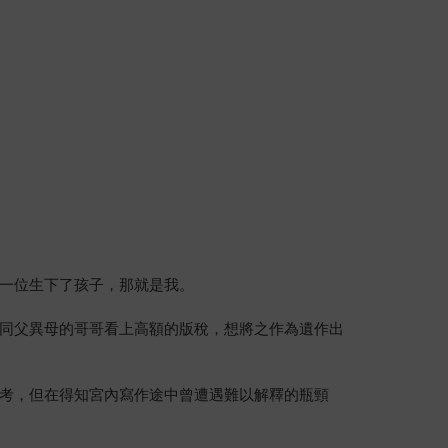
一位生下了孩子，那就是我。
同父異母的哥哥看上高額的版稅，想將之作為遺作出
考，但在得知宮內寫作途中曾遭遇難以解釋的瓶頸