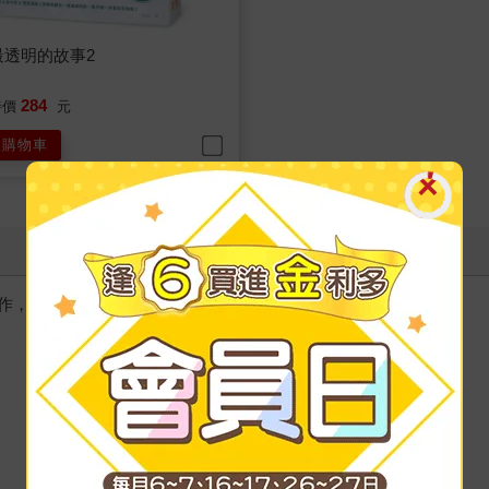
最透明的故事2
284
特價
元
入購物車
作，只有紙本書可以體驗的感動）》+《世界上最透明的故事2》