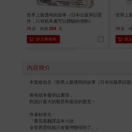
世界上最透明的故事（日本出版界話題
世界上
作，只有紙本書可以體驗的感動）
284
79
折
特價
元
79
折
加入購物車
加
內容簡介
本套組包含《世界上最透明的故事（日本出版界話題
唯有紙本書得以實現，
對詭計最大的敬意和最深的愛意！
作者杉井光：
「要完美翻譯這本小說，
全世界恐怕就只有臺灣辦得到了。」