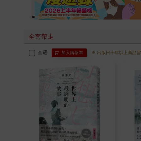
全套帶走
全選
※ 出版日十年以上商品
加入購物車