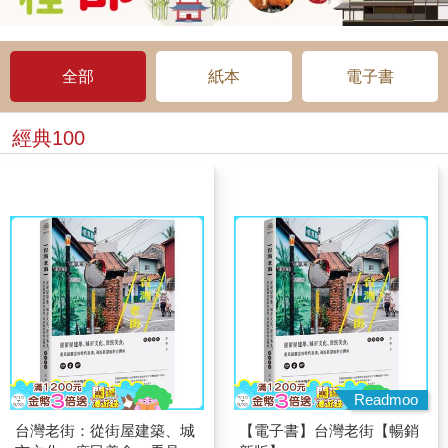
全部
紙本
電子書
經典100
Readmoo
台灣老街：從街屋建築、城
【電子書】台灣老街【暢銷