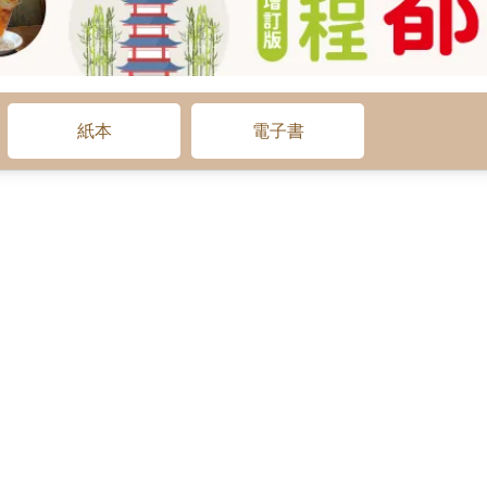
紙本
電子書