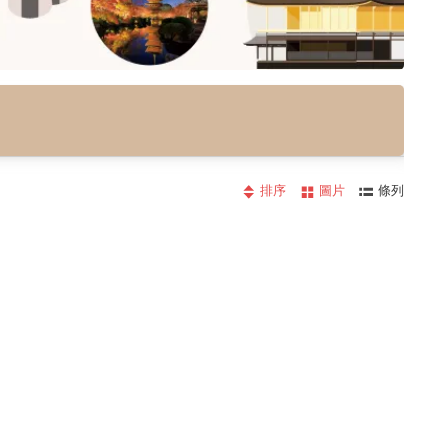
排序
圖片
條列