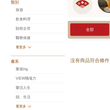
類別
旅遊
飲食料理
財經企管
全部
醫療保健
沒有商品符合條件
書系
樂遊ing
VIEW職場力
樂活人生
囍。生活