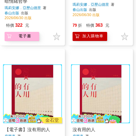
暗情緒哲學
瑪莉安娜．亞歷山德里
著
瑪莉安娜．亞歷山德里
著
春山出版
出版
春山出版
出版
2026/06/30 出版
2026/06/30 出版
322
363
特價
元
79
折
特價
元
電子書
加入購物車
金石堂
【電子書】沒有用的人
沒有用的人