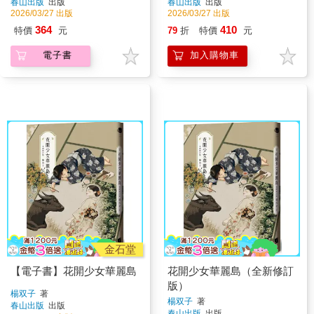
春山出版
出版
春山出版
出版
2026/03/27 出版
2026/03/27 出版
364
410
特價
元
79
折
特價
元
電子書
加入購物車
金石堂
【電子書】花開少女華麗島
花開少女華麗島（全新修訂
版）
楊双子
著
楊双子
著
春山出版
出版
春山出版
出版