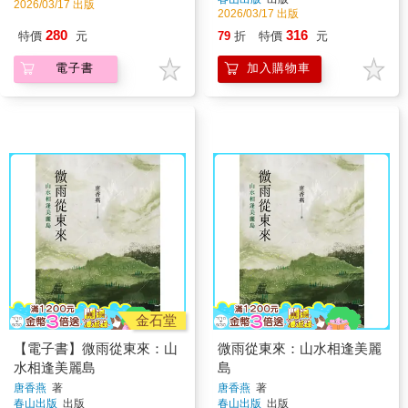
2026/03/17 出版
2026/03/17 出版
280
316
特價
元
79
折
特價
元
電子書
加入購物車
金石堂
【電子書】微雨從東來：山
微雨從東來：山水相逢美麗
水相逢美麗島
島
唐香燕
著
唐香燕
著
春山出版
出版
春山出版
出版