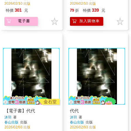
2026/02/10 出版
2026/02/10 出版
301
339
特價
元
79
折
特價
元
電子書
加入購物車
金石堂
【電子書】代代
代代
沐羽
著
沐羽
著
春山出版
出版
春山出版
出版
2026/02/03 出版
2026/02/03 出版