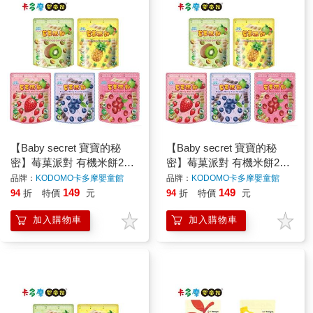
【Baby secret 寶寶的秘
【Baby secret 寶寶的秘
密】莓菓派對 有機米餅25g
密】莓菓派對 有機米餅25g
(12m+可食用) 寶寶米餅｜
(12m+可食用) 寶寶米餅｜
品牌：
KODOMO卡多摩嬰童館
品牌：
KODOMO卡多摩嬰童館
卡多摩
卡多摩
149
149
94
折
特價
元
94
折
特價
元
加入購物車
加入購物車