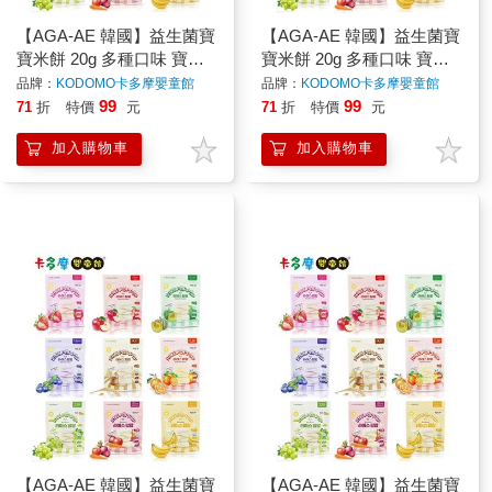
【AGA-AE 韓國】益生菌寶
【AGA-AE 韓國】益生菌寶
寶米餅 20g 多種口味 寶寶
寶米餅 20g 多種口味 寶寶
零食 寶寶餅乾 寶寶米餅｜
零食 寶寶餅乾 寶寶米餅｜
品牌：
KODOMO卡多摩嬰童館
品牌：
KODOMO卡多摩嬰童館
卡多摩
卡多摩
99
99
71
折
特價
元
71
折
特價
元
加入購物車
加入購物車
【AGA-AE 韓國】益生菌寶
【AGA-AE 韓國】益生菌寶