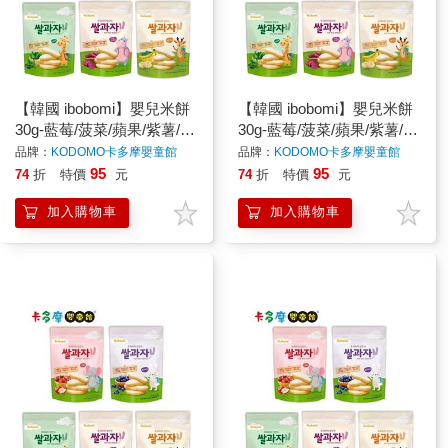
【韓國 ibobomi】嬰兒米餅
【韓國 ibobomi】嬰兒米餅
30g-藍莓/菠菜/蘋果/紫薯/香
30g-藍莓/菠菜/蘋果/紫薯/香
蕉 寶寶餅乾 寶寶零食 嬰兒
蕉 寶寶餅乾 寶寶零食 嬰兒
品牌：
KODOMO卡多摩嬰童館
品牌：
KODOMO卡多摩嬰童館
零食｜卡多摩
零食｜卡多摩
95
95
74
折
特價
元
74
折
特價
元
加入購物車
加入購物車