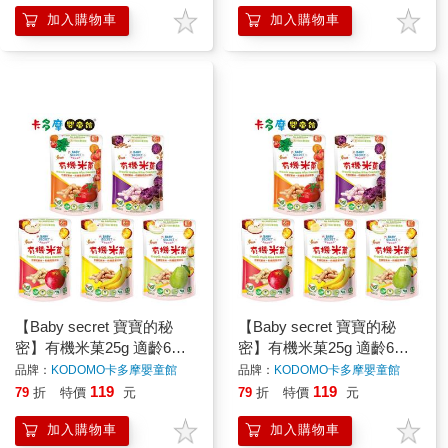
加入購物車
加入購物車
【Baby secret 寶寶的秘
【Baby secret 寶寶的秘
密】有機米菓25g 適齡6m+
密】有機米菓25g 適齡6m+
寶寶米餅 原廠公司貨｜卡
寶寶米餅 原廠公司貨｜卡
品牌：
KODOMO卡多摩嬰童館
品牌：
KODOMO卡多摩嬰童館
多摩
多摩
119
119
79
折
特價
元
79
折
特價
元
加入購物車
加入購物車