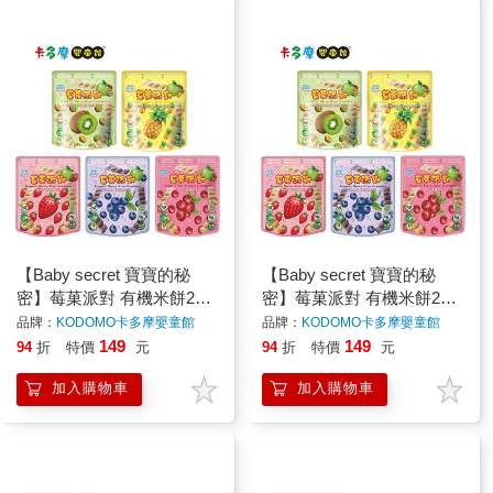
【Baby secret 寶寶的秘
【Baby secret 寶寶的秘
密】莓菓派對 有機米餅25g
密】莓菓派對 有機米餅25g
(12m+可食用) 寶寶米餅｜
(12m+可食用) 寶寶米餅｜
品牌：
KODOMO卡多摩嬰童館
品牌：
KODOMO卡多摩嬰童館
卡多摩
卡多摩
149
149
94
折
特價
元
94
折
特價
元
加入購物車
加入購物車