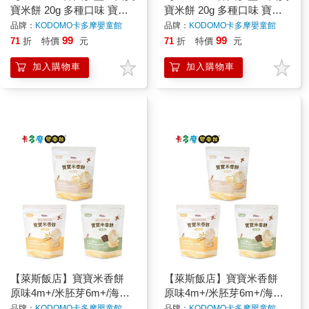
寶米餅 20g 多種口味 寶寶
寶米餅 20g 多種口味 寶寶
零食 寶寶餅乾 寶寶米餅｜
零食 寶寶餅乾 寶寶米餅｜
品牌：
KODOMO卡多摩嬰童館
品牌：
KODOMO卡多摩嬰童館
卡多摩
卡多摩
99
99
71
折
特價
元
71
折
特價
元
加入購物車
加入購物車
【萊斯飯店】寶寶米香餅
【萊斯飯店】寶寶米香餅
原味4m+/米胚芽6m+/海苔
原味4m+/米胚芽6m+/海苔
12m+ 30g 米餅 寶寶米餅 無
12m+ 30g 米餅 寶寶米餅 無
品牌：
KODOMO卡多摩嬰童館
品牌：
KODOMO卡多摩嬰童館