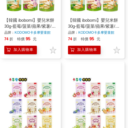
【韓國 ibobomi】嬰兒米餅
【韓國 ibobomi】嬰兒米餅
30g-藍莓/菠菜/蘋果/紫薯/香
30g-藍莓/菠菜/蘋果/紫薯/香
蕉 寶寶餅乾 寶寶零食 嬰兒
蕉 寶寶餅乾 寶寶零食 嬰兒
品牌：
KODOMO卡多摩嬰童館
品牌：
KODOMO卡多摩嬰童館
零食｜卡多摩
零食｜卡多摩
95
95
74
折
特價
元
74
折
特價
元
加入購物車
加入購物車