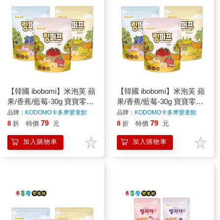
【韓國 ibobomi】米泡芙 蘋
【韓國 ibobomi】米泡芙 蘋
果/香蕉/藍莓-30g 寶寶零食
果/香蕉/藍莓-30g 寶寶零食
寶寶餅乾 寶寶點心 12m+
寶寶餅乾 寶寶點心 12m+
品牌：
KODOMO卡多摩嬰童館
品牌：
KODOMO卡多摩嬰童館
原廠公司貨｜卡多摩
原廠公司貨｜卡多摩
79
79
8
折
特價
元
8
折
特價
元
加入購物車
加入購物車