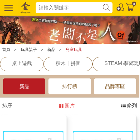
0
首頁
＞
玩具親子
＞
新品
＞
兒童玩具
桌上遊戲
積木｜拼圖
STEAM 學習玩
新品
排行榜
品牌專區
排序
圖片
條列