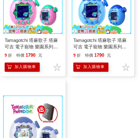
Tamagotchi 塔麻歌子 塔麻
Tamagotchi 塔麻歌子 塔麻
可吉 電子寵物 樂園系列
可吉 電子寵物 樂園系列
（粉紅之地）
（藍色水域）
1790
1790
9
折
特價
元
9
折
特價
元
加入購物車
加入購物車