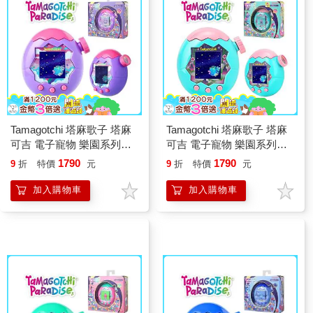
Tamagotchi 塔麻歌子 塔麻
Tamagotchi 塔麻歌子 塔麻
可吉 電子寵物 樂園系列
可吉 電子寵物 樂園系列
（紫色天空）
（翡翠森林）
1790
1790
9
折
特價
元
9
折
特價
元
加入購物車
加入購物車