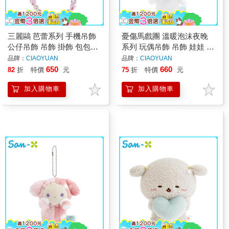
三麗鷗 芭蕾系列 手機吊飾
憂傷馬戲團 溫暖泡沫夜晚
公仔吊飾 吊飾 掛飾 包包吊
系列 玩偶吊飾 吊飾 娃娃 絨
飾 美樂蒂 酷洛米 彼安諾
毛玩偶 夏波 波波 波波兔
品牌：
CIAOYUAN
品牌：
CIAOYUAN
San-X
650
660
82
折
特價
元
75
折
特價
元
加入購物車
加入購物車