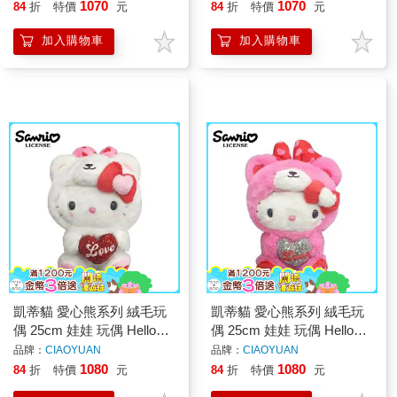
1070
1070
84
折
特價
元
84
折
特價
元
加入購物車
加入購物車
凱蒂貓 愛心熊系列 絨毛玩
凱蒂貓 愛心熊系列 絨毛玩
偶 25cm 娃娃 玩偶 Hello
偶 25cm 娃娃 玩偶 Hello
Kitty 三麗鷗 Sanrio
Kitty 三麗鷗 Sanrio
品牌：
CIAOYUAN
品牌：
CIAOYUAN
1080
1080
84
折
特價
元
84
折
特價
元