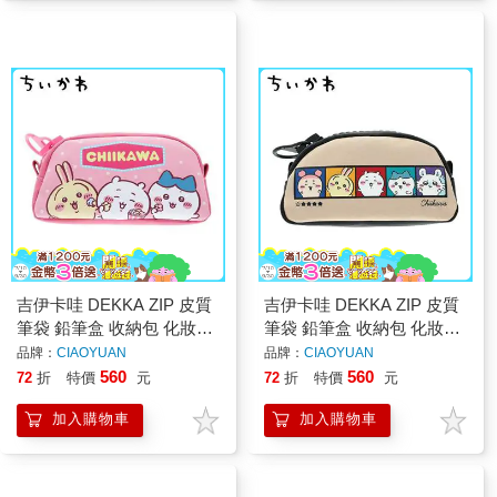
吉伊卡哇 DEKKA ZIP 皮質
吉伊卡哇 DEKKA ZIP 皮質
筆袋 鉛筆盒 收納包 化妝包
筆袋 鉛筆盒 收納包 化妝包
Chiikawa sun-star
Chiikawa sun-star
品牌：
CIAOYUAN
品牌：
CIAOYUAN
560
560
72
折
特價
元
72
折
特價
元
加入購物車
加入購物車