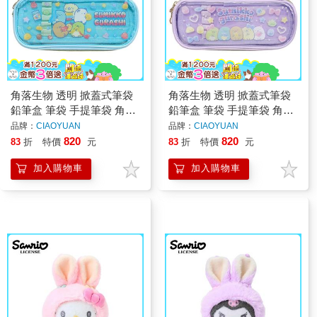
角落生物 透明 掀蓋式筆袋
角落生物 透明 掀蓋式筆袋
鉛筆盒 筆袋 手提筆袋 角落
鉛筆盒 筆袋 手提筆袋 角落
小夥伴 San-X
小夥伴 San-X
品牌：
CIAOYUAN
品牌：
CIAOYUAN
820
820
83
折
特價
元
83
折
特價
元
加入購物車
加入購物車