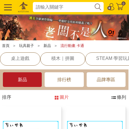
0
首頁
＞
玩具親子
＞
新品
＞
流行動畫.卡通
桌上遊戲
積木｜拼圖
STEAM 學習玩
新品
排行榜
品牌專區
排序
圖片
條列