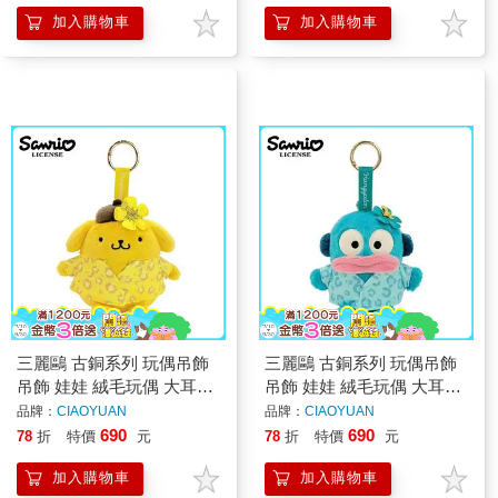
加入購物車
加入購物車
三麗鷗 古銅系列 玩偶吊飾
三麗鷗 古銅系列 玩偶吊飾
吊飾 娃娃 絨毛玩偶 大耳狗
吊飾 娃娃 絨毛玩偶 大耳狗
布丁狗 人魚漢頓 花小兔
布丁狗 人魚漢頓 花小兔
品牌：
CIAOYUAN
品牌：
CIAOYUAN
690
690
78
折
特價
元
78
折
特價
元
加入購物車
加入購物車