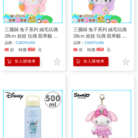
三麗鷗 兔子系列 絨毛玩偶
三麗鷗 兔子系列 絨毛玩偶
28cm 娃娃 玩偶 凱蒂貓 美
28cm 娃娃 玩偶 凱蒂貓 美
樂蒂 大耳狗
樂蒂 大耳狗
品牌：
CIAOYUAN
品牌：
CIAOYUAN
850
850
86
折
特價
元
86
折
特價
元
加入購物車
加入購物車