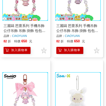
三麗鷗 芭蕾系列 手機吊飾
三麗鷗 芭蕾系列 手機吊飾
公仔吊飾 吊飾 掛飾 包包吊
公仔吊飾 吊飾 掛飾 包包吊
飾 美樂蒂 酷洛米 彼安諾
飾 美樂蒂 酷洛米 彼安諾
品牌：
CIAOYUAN
品牌：
CIAOYUAN
650
650
82
折
特價
元
82
折
特價
元
加入購物車
加入購物車