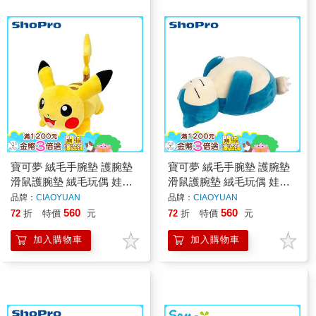
寶可夢 絨毛手腕墊 護腕墊
寶可夢 絨毛手腕墊 護腕墊
滑鼠護腕墊 絨毛玩偶 娃娃
滑鼠護腕墊 絨毛玩偶 娃娃
皮卡丘 卡比獸 神奇寶貝
皮卡丘 卡比獸 神奇寶貝
品牌：
CIAOYUAN
品牌：
CIAOYUAN
560
560
72
折
特價
元
72
折
特價
元
加入購物車
加入購物車