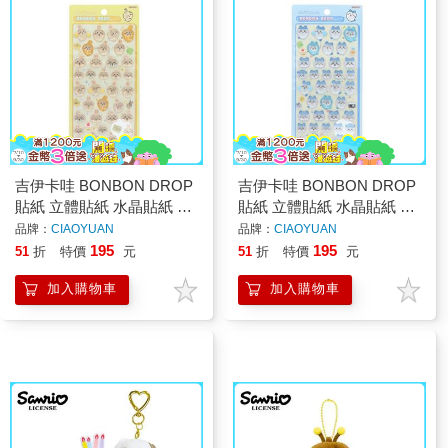
吉伊卡哇 BONBON DROP
吉伊卡哇 BONBON DROP
貼紙 立體貼紙 水晶貼紙 手
貼紙 立體貼紙 水晶貼紙 手
帳貼 裝飾貼紙 手機貼紙 小
帳貼 裝飾貼紙 手機貼紙 小
品牌：
CIAOYUAN
品牌：
CIAOYUAN
八貓 兔兔 Chiikawa
八貓 兔兔 Chiikawa
195
195
51
折
特價
元
51
折
特價
元
加入購物車
加入購物車