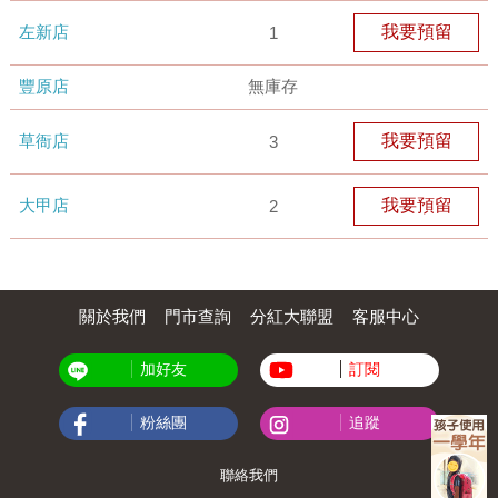
左新店
我要預留
1
豐原店
無庫存
草衙店
我要預留
3
大甲店
我要預留
2
關於我們
門市查詢
分紅大聯盟
客服中心
加好友
訂閱
粉絲團
追蹤
聯絡我們