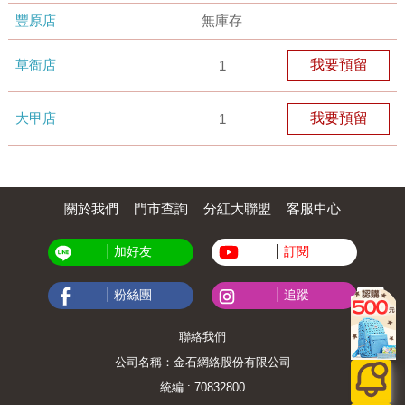
豐原店
無庫存
草衙店
我要預留
1
大甲店
我要預留
1
關於我們
門市查詢
分紅大聯盟
客服中心
加好友
訂閱
粉絲團
追蹤
聯絡我們
公司名稱：金石網絡股份有限公司
統編 : 70832800