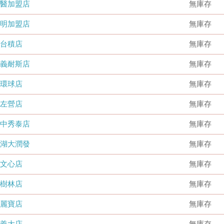
國醫加盟店
無庫存
德明加盟店
無庫存
台積店
無庫存
嘉義耐斯店
無庫存
環球店
無庫存
左營店
無庫存
台中秀泰店
無庫存
內湖大潤發
無庫存
文心店
無庫存
樹林店
無庫存
麗寶店
無庫存
義大店
無庫存