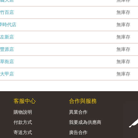
竹百店
無庫存
夢時代店
無庫存
左新店
無庫存
豐原店
無庫存
草衙店
無庫存
大甲店
無庫存
客服中心
合作與服務
購物說明
異業合作
付款方式
我要成為供應商
寄送方式
廣告合作