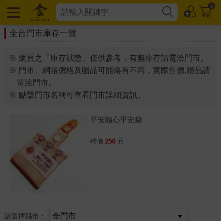
0
全台門市庫存一覽
※ 網頁之「庫存狀態」僅供參考，有無庫存請電洽門市。
※ 門市、網路價格及贈品可能略有不同，實際售價.贈品請
電洽門市。
※ 點擊門市名稱可查看門市詳細資訊。
平安順心平安袋
特價
250
元
請選擇縣市：