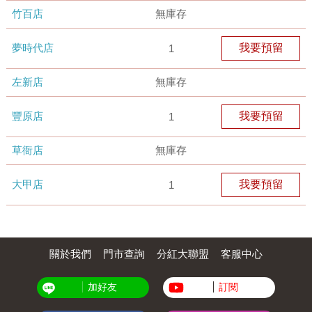
竹百店
無庫存
夢時代店
我要預留
1
左新店
無庫存
豐原店
我要預留
1
草衙店
無庫存
大甲店
我要預留
1
關於我們
門市查詢
分紅大聯盟
客服中心
加好友
訂閱