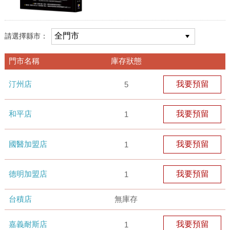
請選擇縣市：
門市名稱
庫存狀態
汀州店
我要預留
5
和平店
我要預留
1
國醫加盟店
我要預留
1
德明加盟店
我要預留
1
台積店
無庫存
嘉義耐斯店
我要預留
1