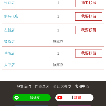
竹百店
我要預留
1
夢時代店
我要預留
1
左新店
我要預留
1
豐原店
無庫存
草衙店
我要預留
1
大甲店
無庫存
關於我們
門市查詢
分紅大聯盟
客服中心
加好友
訂閱