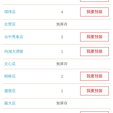
環球店
我要預留
4
左營店
無庫存
台中秀泰店
我要預留
2
內湖大潤發
我要預留
1
文心店
無庫存
樹林店
我要預留
2
麗寶店
我要預留
1
義大店
無庫存