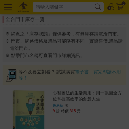
0
全台門市庫存一覽
※ 網頁之「庫存狀態」僅供參考，有無庫存請電洽門市。
※ 門市、網路價格及贈品可能略有不同，實際售價.贈品請
電洽門市。
※ 點擊門市名稱可查看門市詳細資訊。
等不及要立刻看？ 試試購買
電子書，買完即讀不用
等！
心智圖法的生活應用：用一張圖全方
位掌握高效率的創意人生
孫易新
著
9
折
特價
315
元