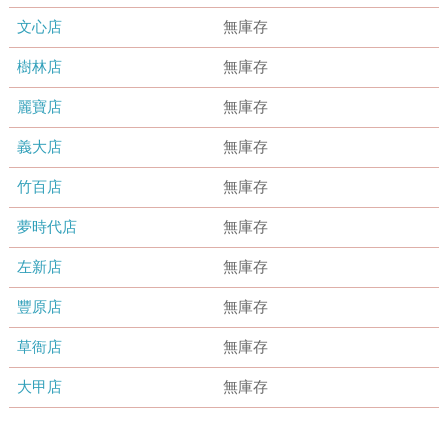
文心店
無庫存
樹林店
無庫存
麗寶店
無庫存
義大店
無庫存
竹百店
無庫存
夢時代店
無庫存
左新店
無庫存
豐原店
無庫存
草衙店
無庫存
大甲店
無庫存