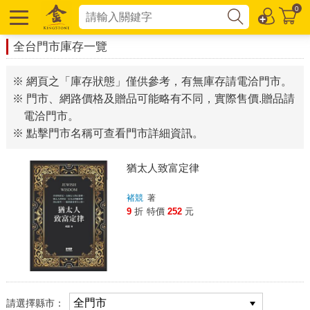
0
全台門市庫存一覽
※ 網頁之「庫存狀態」僅供參考，有無庫存請電洽門市。
※ 門市、網路價格及贈品可能略有不同，實際售價.贈品請
電洽門市。
※ 點擊門市名稱可查看門市詳細資訊。
猶太人致富定律
褚競
著
9
折
特價
252
元
請選擇縣市：