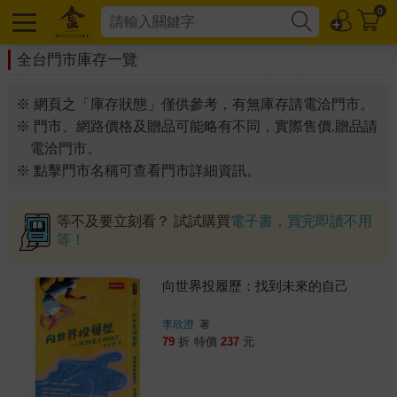
0
全台門市庫存一覽
※ 網頁之「庫存狀態」僅供參考，有無庫存請電洽門市。
※ 門市、網路價格及贈品可能略有不同，實際售價.贈品請
電洽門市。
※ 點擊門市名稱可查看門市詳細資訊。
等不及要立刻看？ 試試購買
電子書，買完即讀不用
等！
向世界投履歷：找到未來的自己
李欣澄
著
79
折
特價
237
元