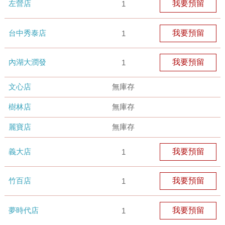
左營店
我要預留
1
台中秀泰店
我要預留
1
內湖大潤發
我要預留
1
文心店
無庫存
樹林店
無庫存
麗寶店
無庫存
義大店
我要預留
1
竹百店
我要預留
1
夢時代店
我要預留
1