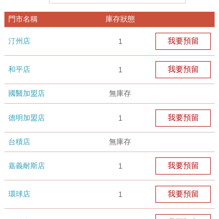
門市名稱
庫存狀態
汀州店
我要預留
1
和平店
我要預留
1
國醫加盟店
無庫存
德明加盟店
我要預留
1
台積店
無庫存
嘉義耐斯店
我要預留
1
環球店
我要預留
1