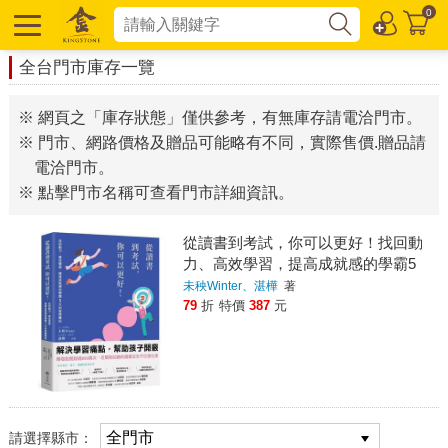
0
全台門市庫存一覽
※ 網頁之「庫存狀態」僅供參考，有無庫存請電洽門市。
※ 門市、網路價格及贈品可能略有不同，實際售價.贈品請
電洽門市。
※ 點擊門市名稱可查看門市詳細資訊。
從讀書到考試，你可以更好！找回動
力、高效學習，提高成就感的學霸5
大科致勝筆記
未秧Winter、湛樺
著
79
折
特價
387
元
請選擇縣市：