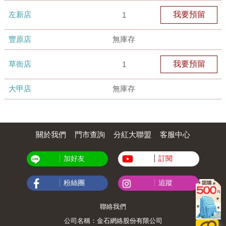
左新店
我要預留
1
豐原店
無庫存
草衙店
我要預留
1
大甲店
無庫存
關於我們
門市查詢
分紅大聯盟
客服中心
加好友
訂閱
粉絲團
追蹤
聯絡我們
公司名稱：金石網絡股份有限公司