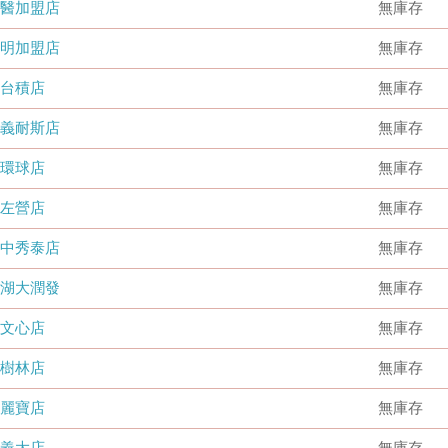
國醫加盟店
無庫存
德明加盟店
無庫存
台積店
無庫存
嘉義耐斯店
無庫存
環球店
無庫存
左營店
無庫存
台中秀泰店
無庫存
內湖大潤發
無庫存
文心店
無庫存
樹林店
無庫存
麗寶店
無庫存
義大店
無庫存