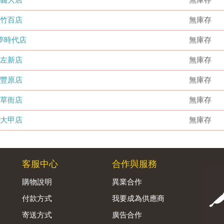
竹百店
無庫存
夢時代店
無庫存
左新店
無庫存
豐原店
無庫存
草衙店
無庫存
大甲店
無庫存
客服中心
合作與服務
購物說明
異業合作
付款方式
我要成為供應商
寄送方式
廣告合作