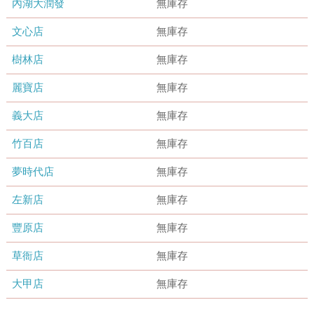
內湖大潤發
無庫存
文心店
無庫存
樹林店
無庫存
麗寶店
無庫存
義大店
無庫存
竹百店
無庫存
夢時代店
無庫存
左新店
無庫存
豐原店
無庫存
草衙店
無庫存
大甲店
無庫存