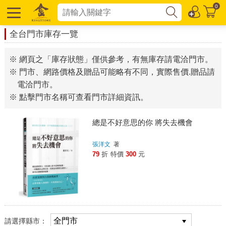
0
全台門市庫存一覽
※ 網頁之「庫存狀態」僅供參考，有無庫存請電洽門市。
※ 門市、網路價格及贈品可能略有不同，實際售價.贈品請
電洽門市。
※ 點擊門市名稱可查看門市詳細資訊。
總是不好意思的你 將失去機會
張洋文
著
79
折
特價
300
元
請選擇縣市：