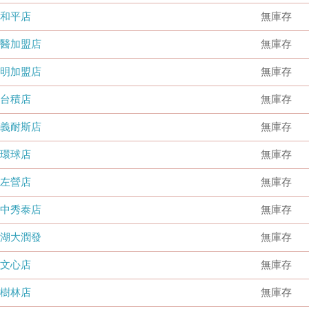
和平店
無庫存
國醫加盟店
無庫存
德明加盟店
無庫存
台積店
無庫存
嘉義耐斯店
無庫存
環球店
無庫存
左營店
無庫存
台中秀泰店
無庫存
內湖大潤發
無庫存
文心店
無庫存
樹林店
無庫存