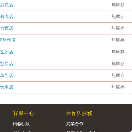
麗寶店
無庫存
義大店
無庫存
竹百店
無庫存
夢時代店
無庫存
左新店
無庫存
豐原店
無庫存
草衙店
無庫存
大甲店
無庫存
客服中心
合作與服務
購物說明
異業合作