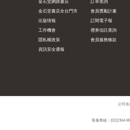
金石堂網路書店
訂單查詢
金石堂書店全台門市
會員獎勵計畫
出版情報
訂閱電子報
工作機會
禮券信託查詢
隱私權政策
會員服務條款
資訊安全通報
公司名
客服專線：(02)2364-99