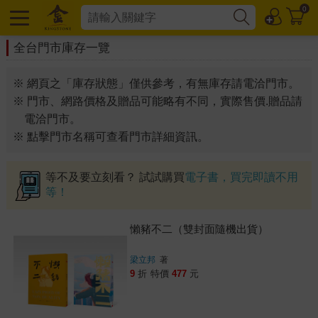
0
全台門市庫存一覽
※ 網頁之「庫存狀態」僅供參考，有無庫存請電洽門市。
※ 門市、網路價格及贈品可能略有不同，實際售價.贈品請
電洽門市。
※ 點擊門市名稱可查看門市詳細資訊。
等不及要立刻看？ 試試購買
電子書，買完即讀不用
等！
懶豬不二（雙封面隨機出貨）
梁立邦
著
9
折
特價
477
元