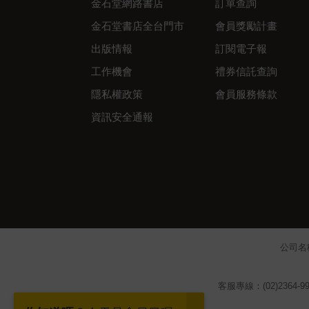
金石堂網路書店
訂單查詢
金石堂書店全台門市
會員獎勵計畫
出版情報
訂閱電子報
工作機會
禮券信託查詢
隱私權政策
會員服務條款
資訊安全通報
公司名
客服專線：(02)2364-99