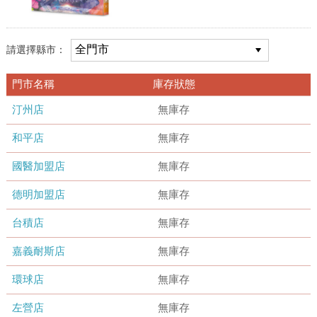
請選擇縣市：
門市名稱
庫存狀態
汀州店
無庫存
和平店
無庫存
國醫加盟店
無庫存
德明加盟店
無庫存
台積店
無庫存
嘉義耐斯店
無庫存
環球店
無庫存
左營店
無庫存