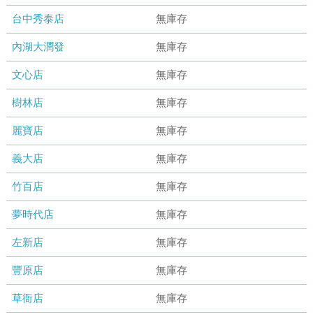
台中秀泰店
無庫存
內湖大潤發
無庫存
文心店
無庫存
樹林店
無庫存
麗寶店
無庫存
義大店
無庫存
竹百店
無庫存
夢時代店
無庫存
左新店
無庫存
豐原店
無庫存
草衙店
無庫存