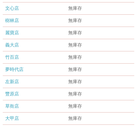
文心店
無庫存
樹林店
無庫存
麗寶店
無庫存
義大店
無庫存
竹百店
無庫存
夢時代店
無庫存
左新店
無庫存
豐原店
無庫存
草衙店
無庫存
大甲店
無庫存