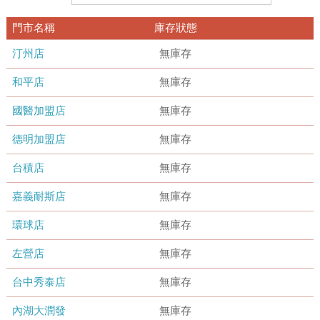
門市名稱
庫存狀態
汀州店
無庫存
和平店
無庫存
國醫加盟店
無庫存
德明加盟店
無庫存
台積店
無庫存
嘉義耐斯店
無庫存
環球店
無庫存
左營店
無庫存
台中秀泰店
無庫存
內湖大潤發
無庫存