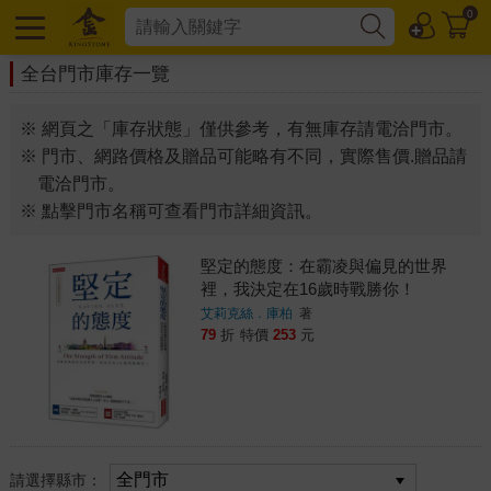
0
全台門市庫存一覽
※ 網頁之「庫存狀態」僅供參考，有無庫存請電洽門市。
※ 門市、網路價格及贈品可能略有不同，實際售價.贈品請
電洽門市。
※ 點擊門市名稱可查看門市詳細資訊。
堅定的態度：在霸凌與偏見的世界
裡，我決定在16歲時戰勝你！
艾莉克絲．庫柏
著
79
折
特價
253
元
請選擇縣市：