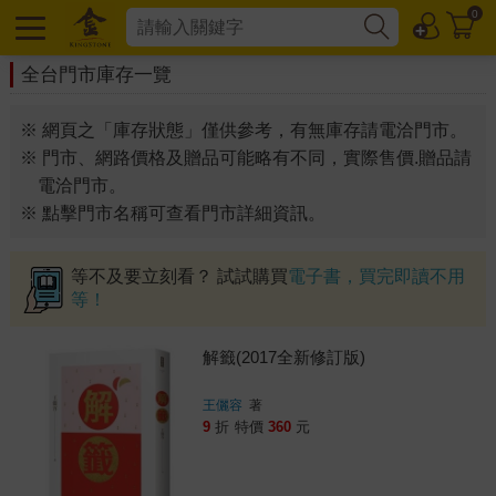
0
全台門市庫存一覽
※ 網頁之「庫存狀態」僅供參考，有無庫存請電洽門市。
※ 門市、網路價格及贈品可能略有不同，實際售價.贈品請
電洽門市。
※ 點擊門市名稱可查看門市詳細資訊。
等不及要立刻看？ 試試購買
電子書，買完即讀不用
等！
解籤(2017全新修訂版)
王儷容
著
9
折
特價
360
元