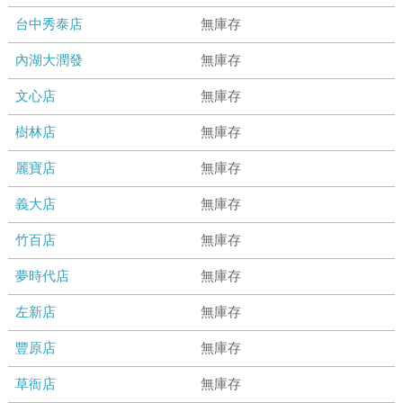
台中秀泰店
無庫存
內湖大潤發
無庫存
文心店
無庫存
樹林店
無庫存
麗寶店
無庫存
義大店
無庫存
竹百店
無庫存
夢時代店
無庫存
左新店
無庫存
豐原店
無庫存
草衙店
無庫存