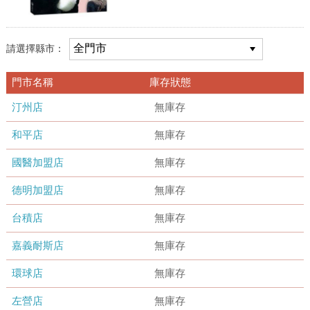
請選擇縣市：
門市名稱
庫存狀態
汀州店
無庫存
和平店
無庫存
國醫加盟店
無庫存
德明加盟店
無庫存
台積店
無庫存
嘉義耐斯店
無庫存
環球店
無庫存
左營店
無庫存