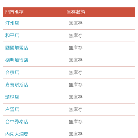
門市名稱
庫存狀態
汀州店
無庫存
和平店
無庫存
國醫加盟店
無庫存
德明加盟店
無庫存
台積店
無庫存
嘉義耐斯店
無庫存
環球店
無庫存
左營店
無庫存
台中秀泰店
無庫存
內湖大潤發
無庫存