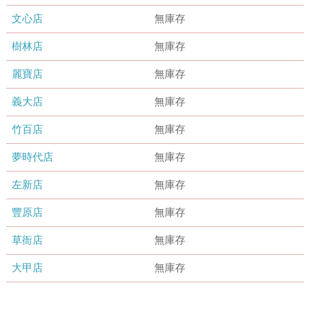
文心店
無庫存
樹林店
無庫存
麗寶店
無庫存
義大店
無庫存
竹百店
無庫存
夢時代店
無庫存
左新店
無庫存
豐原店
無庫存
草衙店
無庫存
大甲店
無庫存