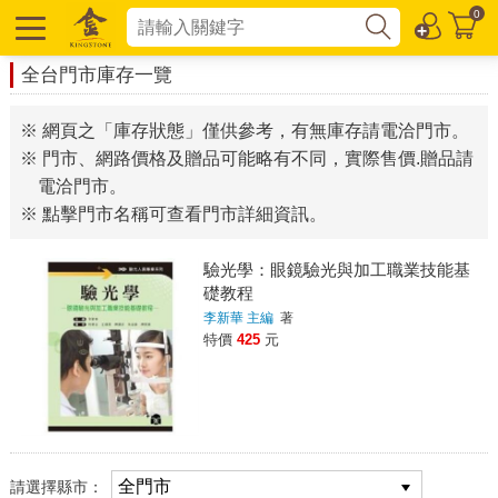
0
全台門市庫存一覽
※ 網頁之「庫存狀態」僅供參考，有無庫存請電洽門市。
※ 門市、網路價格及贈品可能略有不同，實際售價.贈品請
電洽門市。
※ 點擊門市名稱可查看門市詳細資訊。
驗光學：眼鏡驗光與加工職業技能基
礎教程
李新華 主編
著
特價
425
元
請選擇縣市：