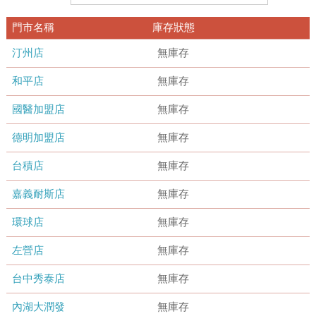
門市名稱
庫存狀態
汀州店
無庫存
和平店
無庫存
國醫加盟店
無庫存
德明加盟店
無庫存
台積店
無庫存
嘉義耐斯店
無庫存
環球店
無庫存
左營店
無庫存
台中秀泰店
無庫存
內湖大潤發
無庫存