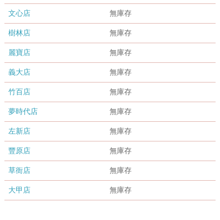
文心店
無庫存
樹林店
無庫存
麗寶店
無庫存
義大店
無庫存
竹百店
無庫存
夢時代店
無庫存
左新店
無庫存
豐原店
無庫存
草衙店
無庫存
大甲店
無庫存