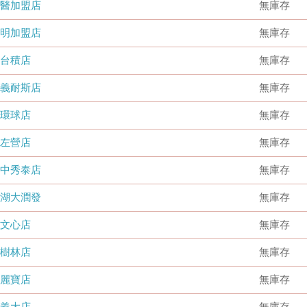
國醫加盟店
無庫存
德明加盟店
無庫存
台積店
無庫存
嘉義耐斯店
無庫存
環球店
無庫存
左營店
無庫存
台中秀泰店
無庫存
內湖大潤發
無庫存
文心店
無庫存
樹林店
無庫存
麗寶店
無庫存
義大店
無庫存