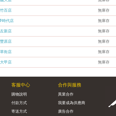
竹百店
無庫存
夢時代店
無庫存
左新店
無庫存
豐原店
無庫存
草衙店
無庫存
大甲店
無庫存
客服中心
合作與服務
購物說明
異業合作
付款方式
我要成為供應商
寄送方式
廣告合作