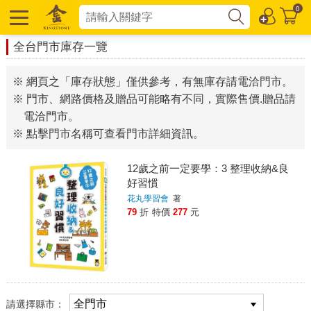
0
全台門市庫存一覽
※ 網頁之「庫存狀態」僅供參考，有無庫存請電洽門市。
※ 門市、網路價格及贈品可能略有不同，實際售價.贈品請
電洽門市。
※ 點擊門市名稱可查看門市詳細資訊。
12歲之前一定要學：3 整理收納&良
好習慣
花丸學習會
著
79
折
特價
277
元
請選擇縣市：