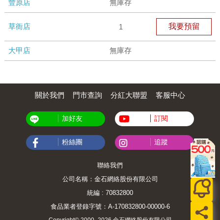
豐原店
無庫存
草衙店
我要預留
1
大甲店
無庫存
關於我們
門市查詢
分紅大聯盟
客服中心
加好友
訂閱
粉絲團
追蹤
聯絡我們
公司名稱：金石網絡股份有限公司
統編 : 70832800
食品業者登錄字號：A-170832800-00000-6
Copyright© 2000–2026 金石網絡股份有限公司