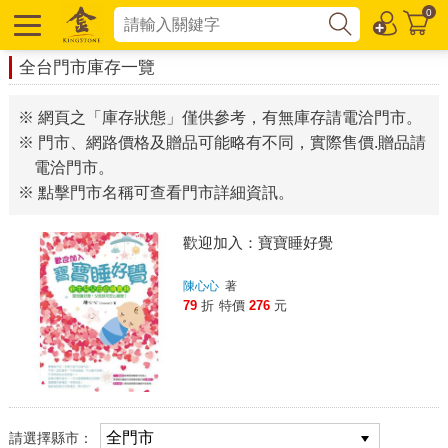
0
全台門市庫存一覽
※ 網頁之「庫存狀態」僅供參考，有無庫存請電洽門市。
※ 門市、網路價格及贈品可能略有不同，實際售價.贈品請
電洽門市。
※ 點擊門市名稱可查看門市詳細資訊。
歡迎加入：寶寶睡好覺
陳心心
著
79
折
特價
276
元
請選擇縣市：