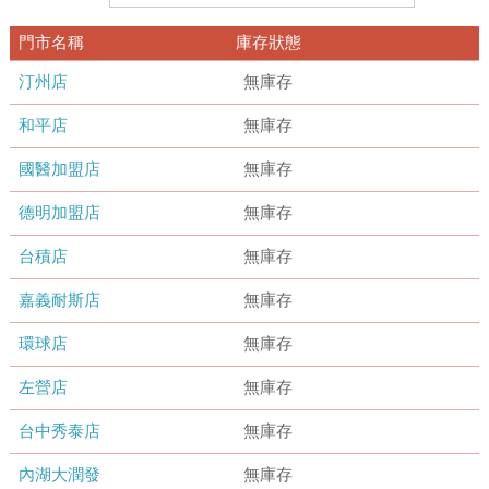
門市名稱
庫存狀態
汀州店
無庫存
和平店
無庫存
國醫加盟店
無庫存
德明加盟店
無庫存
台積店
無庫存
嘉義耐斯店
無庫存
環球店
無庫存
左營店
無庫存
台中秀泰店
無庫存
內湖大潤發
無庫存