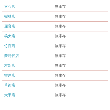
文心店
無庫存
樹林店
無庫存
麗寶店
無庫存
義大店
無庫存
竹百店
無庫存
夢時代店
無庫存
左新店
無庫存
豐原店
無庫存
草衙店
無庫存
大甲店
無庫存